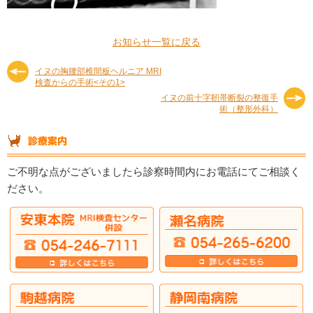
お知らせ一覧に戻る
イヌの胸腰部椎間板ヘルニア MRI
検査からの手術<その1>
イヌの前十字靭帯断裂の整復手
術（整形外科）
ご不明な点がございましたら診察時間内にお電話にてご相談く
ださい。