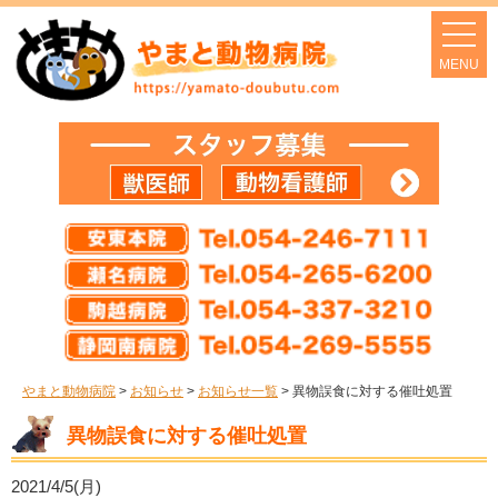
やまと動物病院
>
お知らせ
>
お知らせ一覧
>
異物誤食に対する催吐処置
異物誤食に対する催吐処置
2021/4/5(月)