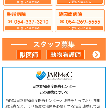
日本動物高度医療センター
との連携について
当院は日本動物高度医療センターと連携をとっており 放射
線治療など、より高度な治療を必要とする場合 連携して治