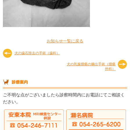
お知らせ一覧に戻る
犬の歯石除去の手術（歯科）
犬の乳腺腫瘍の摘出手術（腫瘍
外科）
ご不明な点がございましたら診察時間内にお電話にてご相談く
ださい。