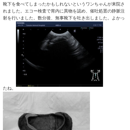
靴下を食べてしまったかもしれないというワンちゃんが来院さ
れました。エコー検査で胃内に異物を認め、催吐処置の静脈注
射を行いました。数分後、無事靴下を吐き出しました。よかっ
たね。