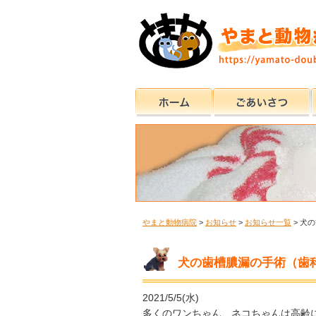
やまと動物病院
>
お知らせ
>
お知らせ一覧
>
犬の
犬の歯槽膿漏の手術（歯
2021/5/5(水)
多くのワンちゃん、ネコちゃんは高齢