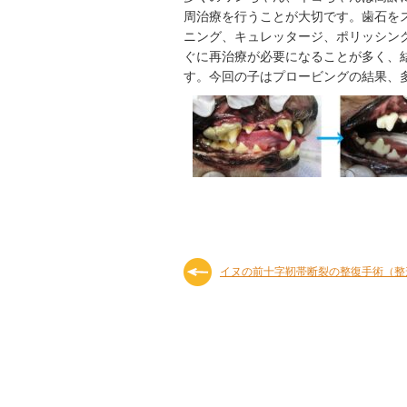
周治療を行うことが大切です。歯石を
ニング、キュレッタージ、ポリッシン
ぐに再治療が必要になることが多く、
す。今回の子はプロービングの結果、
イヌの前十字靭帯断裂の整復手術（整