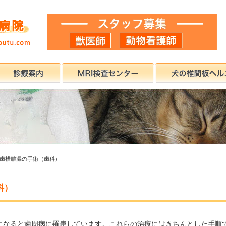
歯槽膿漏の手術（歯科）
科）
になると歯周病に罹患しています。これらの治療にはきちんとした手順