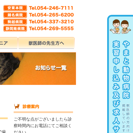
ご不明な点がございましたら診
察時間内にお電話にてご相談く
で歯
ださい。