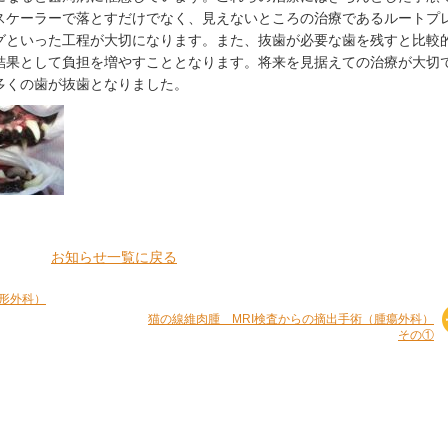
スケーラーで落とすだけでなく、見えないところの治療であるルートプ
グといった工程が大切になります。また、抜歯が必要な歯を残すと比較
結果として負担を増やすこととなります。将来を見据えての治療が大切
多くの歯が抜歯となりました。
お知らせ一覧に戻る
形外科）
猫の線維肉腫 MRI検査からの摘出手術（腫瘍外科）
その①