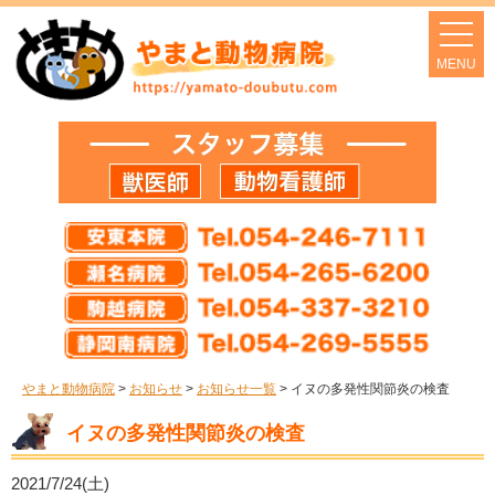
やまと動物病院
>
お知らせ
>
お知らせ一覧
>
イヌの多発性関節炎の検査
イヌの多発性関節炎の検査
2021/7/24(土)