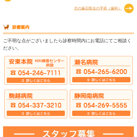
犬の歯石除去の手術（歯科）
ご不明な点がございましたら診察時間内にお電話にてご相談く
ださい。