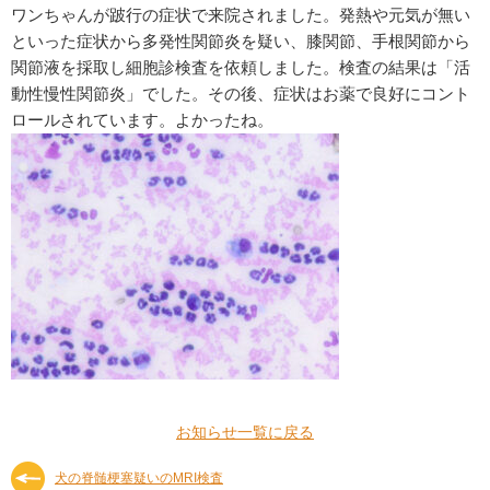
ワンちゃんが跛行の症状で来院されました。発熱や元気が無い
といった症状から多発性関節炎を疑い、膝関節、手根関節から
関節液を採取し細胞診検査を依頼しました。検査の結果は「活
動性慢性関節炎」でした。その後、症状はお薬で良好にコント
ロールされています。よかったね。
お知らせ一覧に戻る
犬の脊髄梗塞疑いのMRI検査