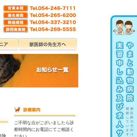
ご不明な点がございましたら診
察時間内にお電話にてご相談く
危険
ださい。