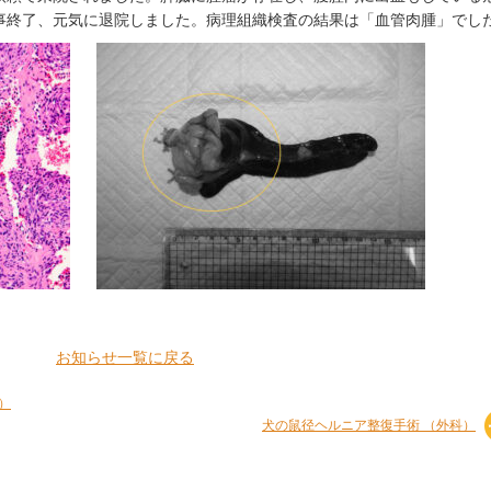
事終了、元気に退院しました。病理組織検査の結果は「血管肉腫」でし
お知らせ一覧に戻る
）
犬の鼠径ヘルニア整復手術 （外科）