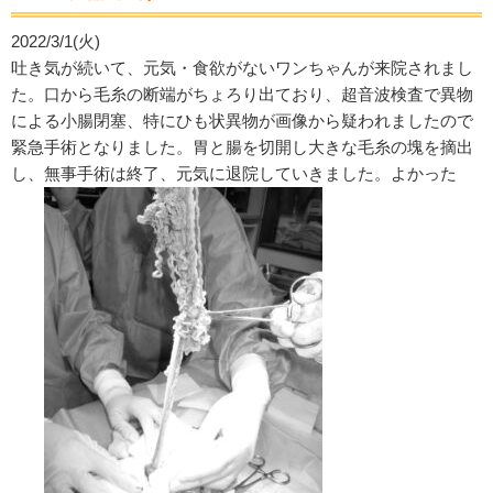
2022/3/1(火)
吐き気が続いて、元気・食欲がないワンちゃんが来院されまし
た。口から毛糸の断端がちょろり出ており、超音波検査で異物
による小腸閉塞、特にひも状異物が画像から疑われましたので
緊急手術となりました。胃と腸を切開し大きな毛糸の塊を摘出
し、無事手術は終了、元気に退院していきました。よかった