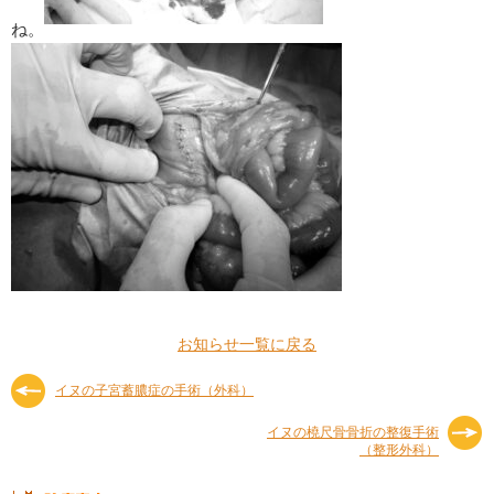
ね。
お知らせ一覧に戻る
イヌの子宮蓄膿症の手術（外科）
イヌの橈尺骨骨折の整復手術
（整形外科）