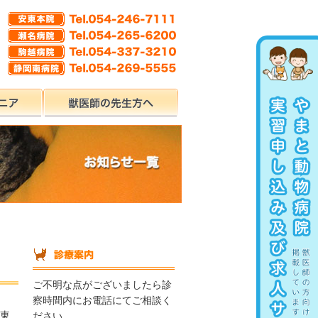
ご不明な点がございましたら診
察時間内にお電話にてご相談く
安東
ださい。