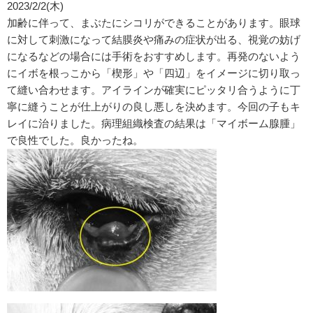
2023/2/2(木)
加齢に伴って、まぶたにシコリができることがあります。眼球
に対して刺激になって結膜炎や痛みの症状が出る、視覚の妨げ
になるなどの場合には手術をおすすめします。再発のないよう
にイボを根っこから「楔形」や「四辺」をイメージに切り取っ
て縫い合わせます。アイラインが確実にピッタリ合うように丁
寧に縫うことが仕上がりの良し悪しを決めます。今回の子もキ
レイに治りました。病理組織検査の結果は「マイボーム腺腫」
で良性でした。良かったね。