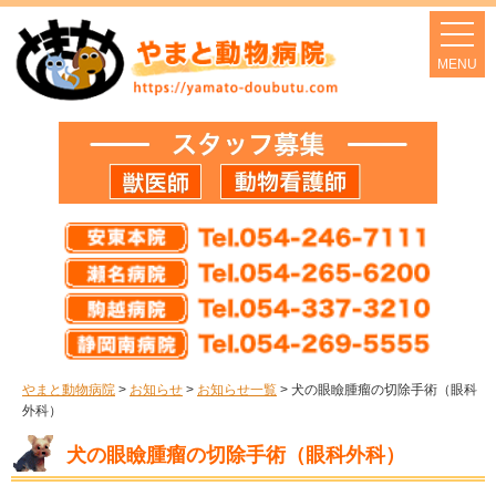
やまと動物病院
>
お知らせ
>
お知らせ一覧
>
犬の眼瞼腫瘤の切除手術（眼科
外科）
犬の眼瞼腫瘤の切除手術（眼科外科）