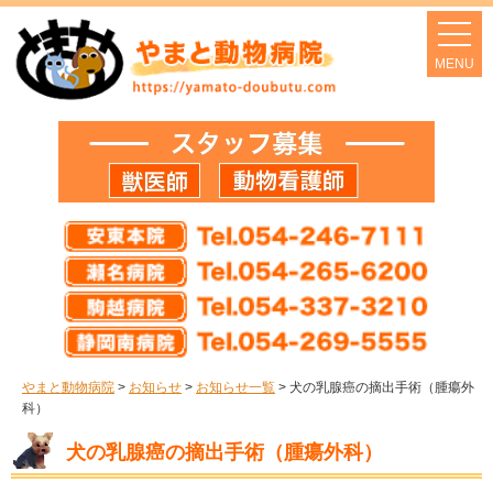
やまと動物病院
>
お知らせ
>
お知らせ一覧
>
犬の乳腺癌の摘出手術（腫瘍外
科）
犬の乳腺癌の摘出手術（腫瘍外科）