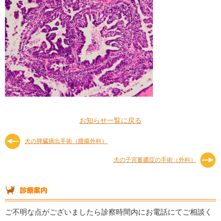
お知らせ一覧に戻る
犬の脾臓摘出手術（腫瘍外科）
犬の子宮蓄膿症の手術（外科）
ご不明な点がございましたら診察時間内にお電話にてご相談く