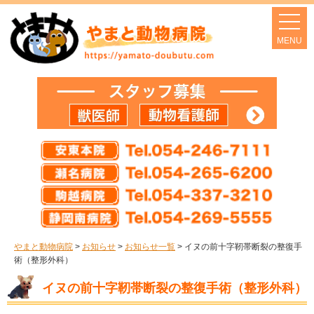
やまと動物病院
>
お知らせ
>
お知らせ一覧
>
イヌの前十字靭帯断裂の整復手
術（整形外科）
イヌの前十字靭帯断裂の整復手術（整形外科）