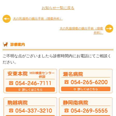
お知らせ一覧に戻る
犬の乳腺癌の摘出手術（腫瘍外科）
犬の乳腺腫瘍の摘出手術（腫瘍
外科）
ご不明な点がございましたら診察時間内にお電話にてご相談く
ださい。