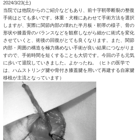
2024/3/23(土)
当院では他院からのご紹介などもあり、前十字靭帯断裂の整復
手術はとても多いです。体重・犬種にあわせて手術方法を選択
しますが、実際に関節内部の壊れた半月板・靭帯の様子、骨の
形状や膝蓋骨のバランスなどを観察しながら細かに術式を変化
させていくと、術後の回復がとても良くなります。また、関節
内部・周囲の構造を極力痛めない手術が良い結果につながりま
すので、手術時間を短くすることも大切です。今回の子も元気
に歩いて退院していきました。よかったね。（ヒトの医学で
は、ハムストリング腱や骨付き膝蓋腱を用いて再建する自家腱
移植が主流となっています）