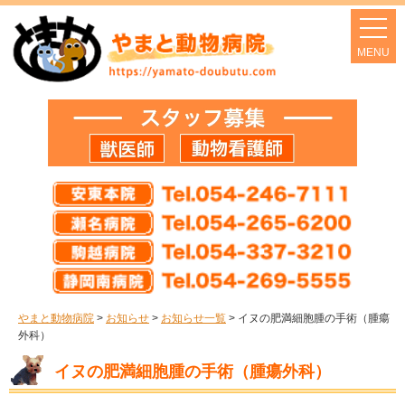
やまと動物病院
>
お知らせ
>
お知らせ一覧
>
イヌの肥満細胞腫の手術（腫瘍
外科）
イヌの肥満細胞腫の手術（腫瘍外科）