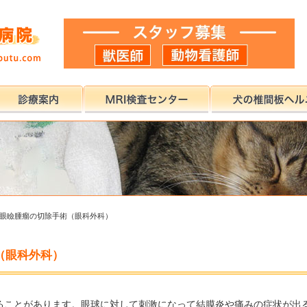
眼瞼腫瘤の切除手術（眼科外科）
（眼科外科）
ることがあります。眼球に対して刺激になって結膜炎や痛みの症状が出