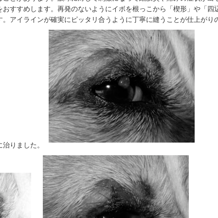
をおすすめします。再発のないようにイボを根っこから「楔形」や「四
す。アイラインが確実にピッタリ合うように丁寧に縫うことが仕上がり
に治りました。