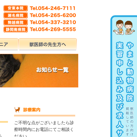
ご不明な点がございましたら診
察時間内にお電話にてご相談く
る、
ださい。