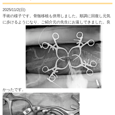
2025/11/2(日)
手術の様子です。骨髄移植も併用しました。順調に回復し元気
に歩けるようになり、ご紹介元の先生にお返しできました。良
かったです。