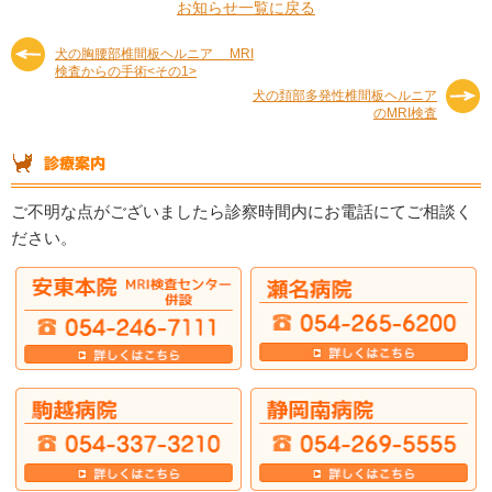
お知らせ一覧に戻る
犬の胸腰部椎間板ヘルニア MRI
検査からの手術<その1>
犬の頚部多発性椎間板ヘルニア
のMRI検査
ご不明な点がございましたら診察時間内にお電話にてご相談く
ださい。