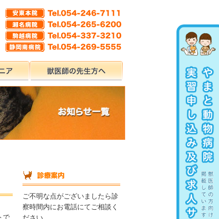
ご不明な点がございましたら診
察時間内にお電話にてご相談く
トで
ださい。