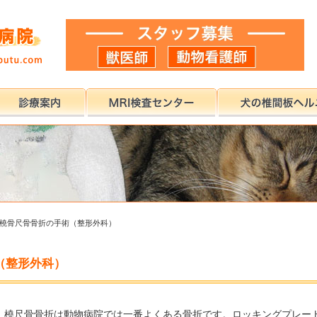
橈骨尺骨骨折の手術（整形外科）
（整形外科）
。橈尺骨骨折は動物病院では一番よくある骨折です。ロッキングプレー