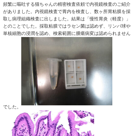
頻繁に嘔吐する猫ちゃんの精密検査依頼で内視鏡検査のご紹介
がありました。内視鏡検査で胃内を検査し、数ヶ所胃粘膜を採
取し病理組織検査に出しました。結果は「慢性胃炎（軽度）」
とのことでした。採取粘膜ではラセン菌は認めず、リンパ球や
単核細胞の浸潤を認め、検索範囲に腫瘍病変は認められません
でした。