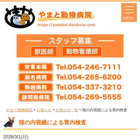
やまと動物病院
>
お知らせ
>
お知らせ一覧
>
猫の内視鏡による胃内検査
猫の内視鏡による胃内検査
2026/3/1(日)