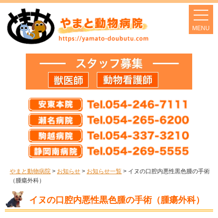
やまと動物病院
>
お知らせ
>
お知らせ一覧
>
イヌの口腔内悪性黒色腫の手術
（腫瘍外科）
イヌの口腔内悪性黒色腫の手術（腫瘍外科）