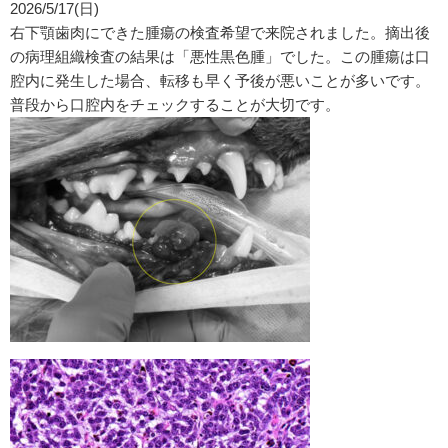
2026/5/17(日)
右下顎歯肉にできた腫瘍の検査希望で来院されました。摘出後
の病理組織検査の結果は「悪性黒色腫」でした。この腫瘍は口
腔内に発生した場合、転移も早く予後が悪いことが多いです。
普段から口腔内をチェックすることが大切です。