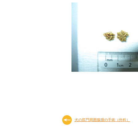
犬の肛門周囲腺腫の手術（外科）