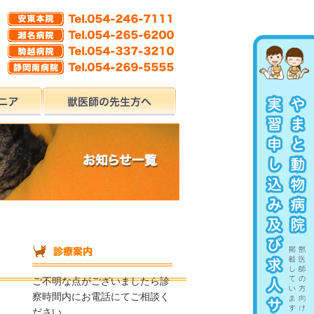
ご不明な点がございましたら診
察時間内にお電話にてご相談く
ださい。