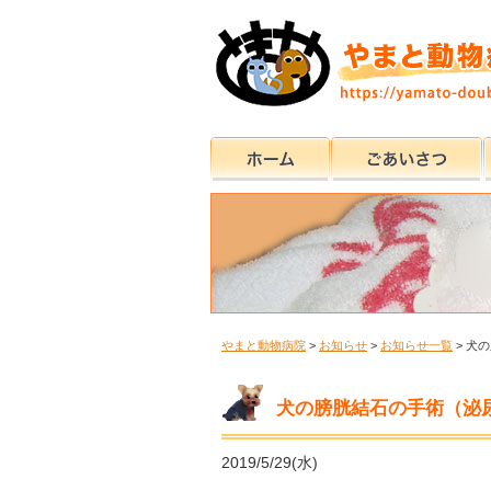
やまと動物病院
>
お知らせ
>
お知らせ一覧
>
犬の
犬の膀胱結石の手術（泌
2019/5/29(水)