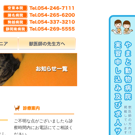
ご不明な点がございましたら診
察時間内にお電話にてご相談く
まし
ださい。