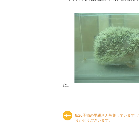
た。
8/26子猫の里親さん募集しています→
りがとうございます。