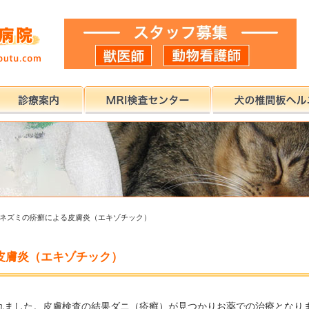
ネズミの疥癬による皮膚炎（エキゾチック）
皮膚炎（エキゾチック）
れました。皮膚検査の結果ダニ（疥癬）が見つかりお薬での治療となり