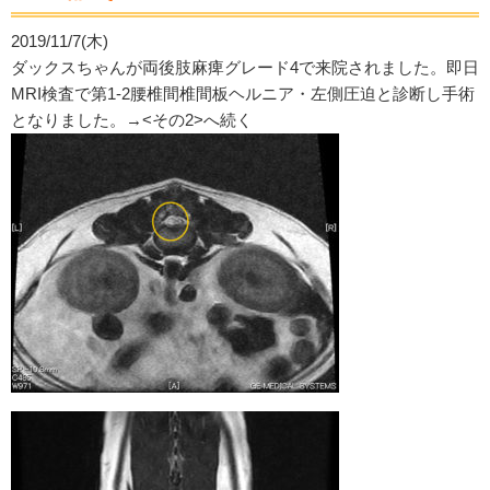
2019/11/7(木)
ダックスちゃんが両後肢麻痺グレード4で来院されました。即日
MRI検査で第1-2腰椎間椎間板ヘルニア・左側圧迫と診断し手術
となりました。→<その2>へ続く