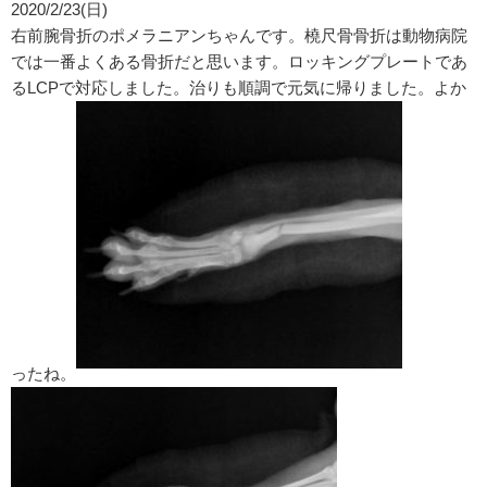
2020/2/23(日)
右前腕骨折のポメラニアンちゃんです。橈尺骨骨折は動物病院
では一番よくある骨折だと思います。ロッキングプレートであ
るLCPで対応しました。治りも順調で元気に帰りました。よか
ったね。