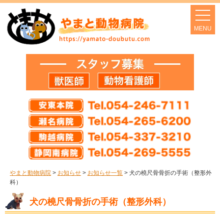
やまと動物病院
>
お知らせ
>
お知らせ一覧
>
犬の橈尺骨骨折の手術（整形外
科）
犬の橈尺骨骨折の手術（整形外科）