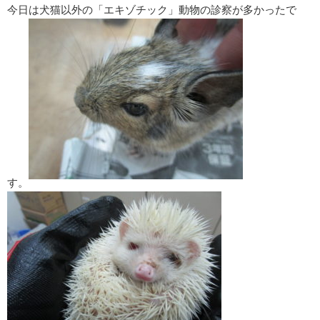
今日は犬猫以外の「エキゾチック」動物の診察が多かったで
す。