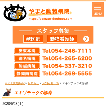
やまと動物病院
>
お知らせ
>
お知らせ一覧
>
エキゾチックの診察
エキゾチックの診察
2020/5/23(土)