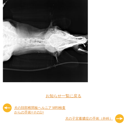
お知らせ一覧に戻る
犬の頚部椎間板ヘルニア MRI検査
からの手術<その1>
犬の子宮蓄膿症の手術（外科）