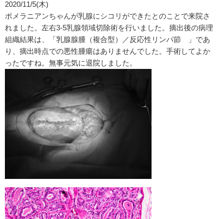
2020/11/5(木)
ポメラニアンちゃんが乳腺にシコリができたとのことで来院さ
れました。左右3-5乳腺領域切除術を行いました。摘出後の病理
組織結果は、「乳腺腺腫（複合型）／反応性リンパ節 」であ
り、摘出時点での悪性腫瘍はありませんでした。手術してよか
ったですね。無事元気に退院しました。