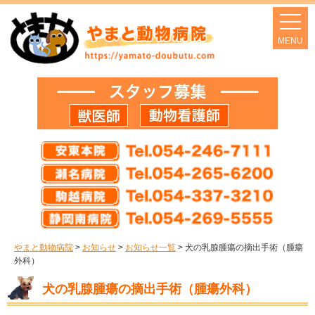
やまと動物病院
>
お知らせ
>
お知らせ一覧
>
犬の乳腺腫瘍の摘出手術（腫瘍
外科）
犬の乳腺腫瘍の摘出手術（腫瘍外科）