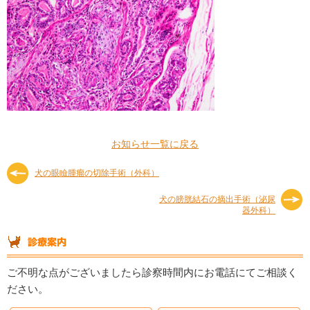
お知らせ一覧に戻る
犬の眼瞼腫瘤の切除手術（外科）
犬の膀胱結石の摘出手術（泌尿
器外科）
ご不明な点がございましたら診察時間内にお電話にてご相談く
ださい。