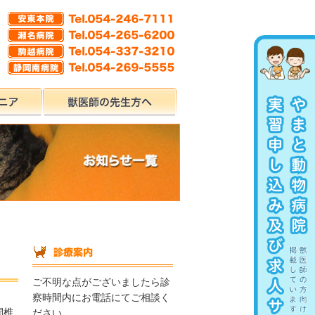
ご不明な点がございましたら診
察時間内にお電話にてご相談く
間椎
ださい。