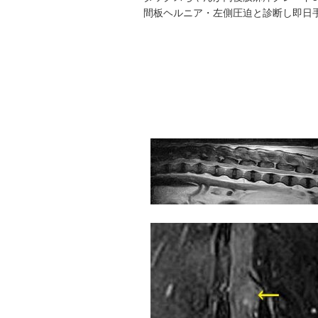
間板ヘルニア・左側圧迫と診断し即日手