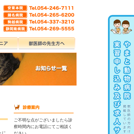
ご不明な点がございましたら診
察時間内にお電話にてご相談く
々に
ださい。